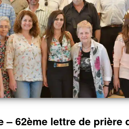
de – 62ème lettre de prièr