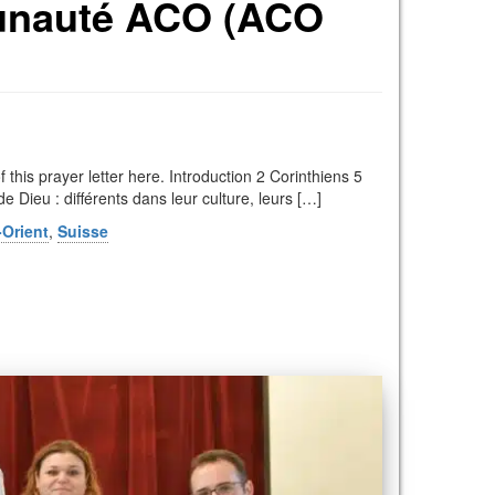
mmunauté ACO (ACO
 this prayer letter here. Introduction 2 Corinthiens 5
de Dieu : différents dans leur culture, leurs […]
Orient
,
Suisse