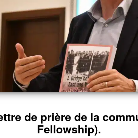
ettre de prière de la co
Fellowship).