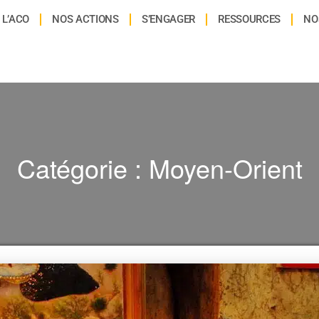
L’ACO
NOS ACTIONS
S’ENGAGER
RESSOURCES
NO
Catégorie :
Moyen-Orient