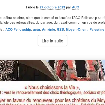
Publié le
27 octobre 2023
par
ACO
bre, début octobre, alors que le comité exécutif de l’ACO Fellowship se
a joie des retrouvailles, du partage, du travail commun en vue de proje
e :
ACO Fellowship
,
actu
,
Arménie
,
GZB
,
Moyen-Orient
,
Palestine 
Lire la suite