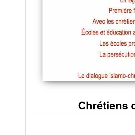
Chrétiens d