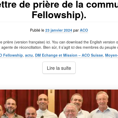
ettre de prière de la co
Fellowship).
Publié le
23 janvier 2024
par
ACO
e prière (version française) ici. You can download the English version of
 agente de réconciliation. Bien sûr, il s’agit ici des membres du peuple 
O Fellowship
,
actu
,
DM Echange et Mission – ACO Suisse
,
Moyen-
Lire la suite