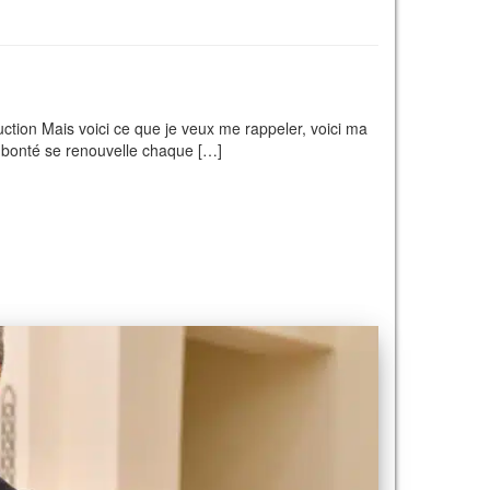
uction Mais voici ce que je veux me rappeler, voici ma
a bonté se renouvelle chaque […]