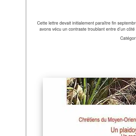
Cette lettre devait initialement paraître fin septem
avons vécu un contraste troublant entre d’un côté l
Catégori