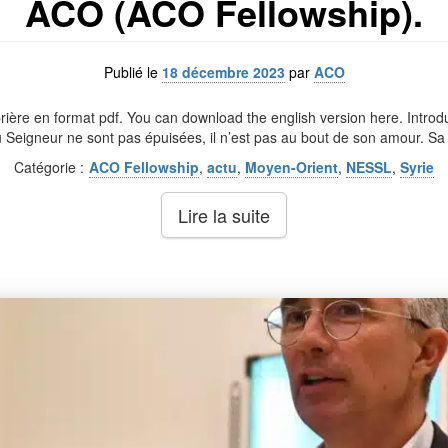
ACO (ACO Fellowship).
Publié le
18 décembre 2023
par
ACO
 prière en format pdf. You can download the english version here. Introd
u Seigneur ne sont pas épuisées, il n’est pas au bout de son amour. S
Catégorie :
ACO Fellowship
,
actu
,
Moyen-Orient
,
NESSL
,
Syrie
Lire la suite