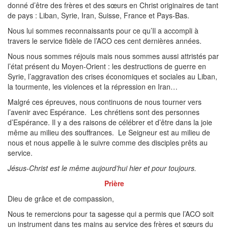
donné d’être des frères et des sœurs en Christ originaires de tant
de pays : Liban, Syrie, Iran, Suisse, France et Pays-Bas.
Nous lui sommes reconnaissants pour ce qu’Il a accompli à
travers le service fidèle de l’ACO ces cent dernières années.
Nous nous sommes réjouis mais nous sommes aussi attristés par
l’état présent du Moyen-Orient : les destructions de guerre en
Syrie, l’aggravation des crises économiques et sociales au Liban,
la tourmente, les violences et la répression en Iran…
Malgré ces épreuves, nous continuons de nous tourner vers
l’avenir avec Espérance. Les chrétiens sont des personnes
d’Espérance. Il y a des raisons de célébrer et d’être dans la joie
même au milieu des souffrances. Le Seigneur est au milieu de
nous et nous appelle à le suivre comme des disciples prêts au
service.
Jésus-Christ est le même aujourd’hui hier et pour toujours.
Prière
Dieu de grâce et de compassion,
Nous te remercions pour ta sagesse qui a permis que l’ACO soit
un instrument dans tes mains au service des frères et sœurs du