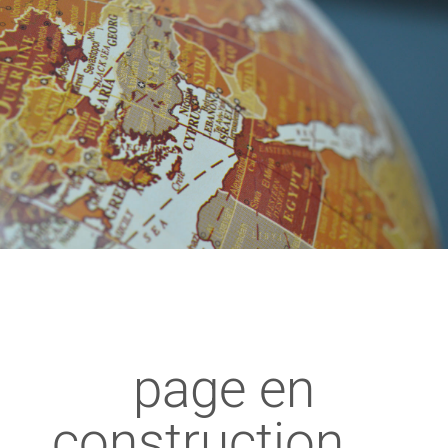
page en
construction ...