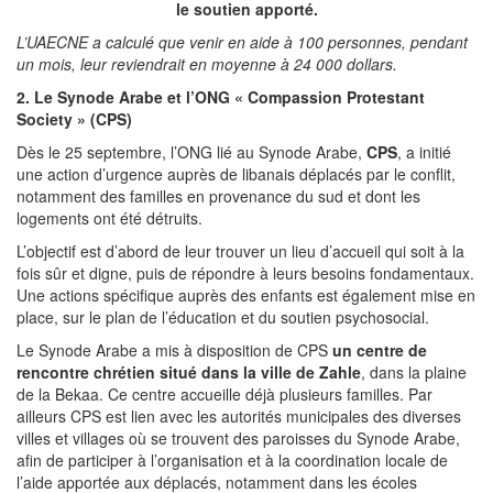
le soutien apporté.
L’UAECNE a calculé que venir en aide à 100 personnes, pendant
un mois, leur reviendrait en moyenne à 24 000 dollars.
2. Le Synode Arabe et l’ONG « Compassion Protestant
Society » (CPS)
Dès le 25 septembre, l’ONG lié au Synode Arabe,
CPS
, a initié
une action d’urgence auprès de libanais déplacés par le conflit,
notamment des familles en provenance du sud et dont les
logements ont été détruits.
L’objectif est d’abord de leur trouver un lieu d’accueil qui soit à la
fois sûr et digne, puis de répondre à leurs besoins fondamentaux.
Une actions spécifique auprès des enfants est également mise en
place, sur le plan de l’éducation et du soutien psychosocial.
Le Synode Arabe a mis à disposition de CPS
un centre de
rencontre chrétien situé dans la ville de Zahle
, dans la plaine
de la Bekaa. Ce centre accueille déjà plusieurs familles. Par
ailleurs CPS est lien avec les autorités municipales des diverses
villes et villages où se trouvent des paroisses du Synode Arabe,
afin de participer à l’organisation et à la coordination locale de
l’aide apportée aux déplacés, notamment dans les écoles