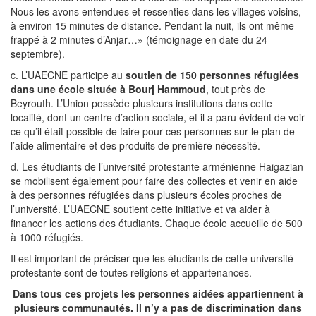
Nous les avons entendues et ressenties dans les villages voisins,
à environ 15 minutes de distance. Pendant la nuit, ils ont même
frappé à 2 minutes d’Anjar…» (témoignage en date du 24
septembre).
c. L’UAECNE participe au
soutien de 150 personnes réfugiées
dans une école située à Bourj Hammoud
, tout près de
Beyrouth. L’Union possède plusieurs institutions dans cette
localité, dont un centre d’action sociale, et il a paru évident de voir
ce qu’il était possible de faire pour ces personnes sur le plan de
l’aide alimentaire et des produits de première nécessité.
d. Les étudiants de l’université protestante arménienne Haigazian
se mobilisent également pour faire des collectes et venir en aide
à des personnes réfugiées dans plusieurs écoles proches de
l’université. L’UAECNE soutient cette initiative et va aider à
financer les actions des étudiants. Chaque école accueille de 500
à 1000 réfugiés.
Il est important de préciser que les étudiants de cette université
protestante sont de toutes religions et appartenances.
Dans tous ces projets les personnes aidées appartiennent à
plusieurs communautés. Il n’y a pas de discrimination dans