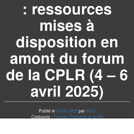
: ressources
mises à
disposition en
amont du forum
de la CPLR (4 – 6
avril 2025)
Publié le
2 mai 2025
par
ACO
Catégorie :
France
,
Palestine & Israël