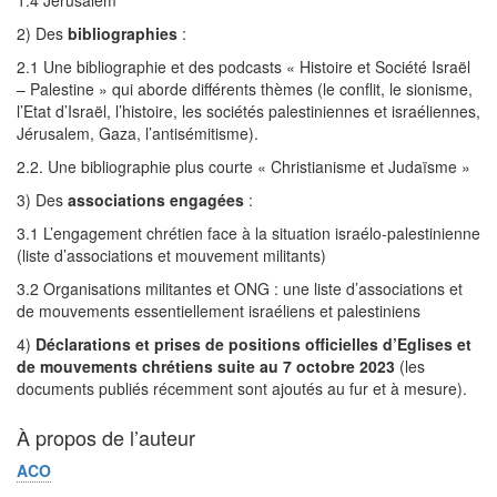
1.4 Jérusalem
2) Des
bibliographies
:
2.1 Une bibliographie et des podcasts « Histoire et Société Israël
– Palestine » qui aborde différents thèmes (le conflit, le sionisme,
l’Etat d’Israël, l’histoire, les sociétés palestiniennes et israéliennes,
Jérusalem, Gaza, l’antisémitisme).
2.2. Une bibliographie plus courte « Christianisme et Judaïsme »
3) Des
associations engagées
:
3.1 L’engagement chrétien face à la situation israélo-palestinienne
(liste d’associations et mouvement militants)
3.2 Organisations militantes et ONG : une liste d’associations et
de mouvements essentiellement israéliens et palestiniens
4)
Déclarations et prises de positions officielles d’Eglises et
de mouvements chrétiens suite au 7 octobre 2023
(les
documents publiés récemment sont ajoutés au fur et à mesure).
À propos de l’auteur
ACO