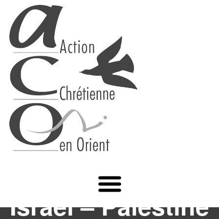
Israël – Palestine