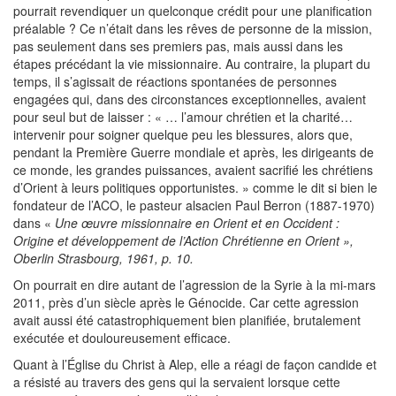
pourrait revendiquer un quelconque crédit pour une planification
préalable ? Ce n’était dans les rêves de personne de la mission,
pas seulement dans ses premiers pas, mais aussi dans les
étapes précédant la vie missionnaire. Au contraire, la plupart du
temps, il s’agissait de réactions spontanées de personnes
engagées qui, dans des circonstances exceptionnelles, avaient
pour seul but de laisser : « … l’amour chrétien et la charité…
intervenir pour soigner quelque peu les blessures, alors que,
pendant la Première Guerre mondiale et après, les dirigeants de
ce monde, les grandes puissances, avaient sacrifié les chrétiens
d’Orient à leurs politiques opportunistes. » comme le dit si bien le
fondateur de l’ACO, le pasteur alsacien Paul Berron (1887-1970)
dans «
Une œuvre missionnaire en Orient et en Occident :
Origine et développement de l’Action Chrétienne en Orient »,
Oberlin Strasbourg, 1961, p. 10.
On pourrait en dire autant de l’agression de la Syrie à la mi-mars
2011, près d’un siècle après le Génocide. Car cette agression
avait aussi été catastrophiquement bien planifiée, brutalement
exécutée et douloureusement efficace.
Quant à l’Église du Christ à Alep, elle a réagi de façon candide et
a résisté au travers des gens qui la servaient lorsque cette