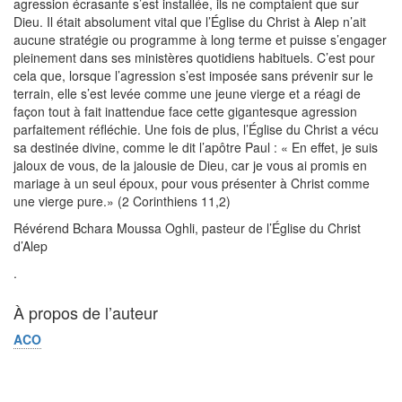
agression écrasante s’est installée, ils ne comptaient que sur
Dieu. Il était absolument vital que l’Église du Christ à Alep n’ait
aucune stratégie ou programme à long terme et puisse s’engager
pleinement dans ses ministères quotidiens habituels. C’est pour
cela que, lorsque l’agression s’est imposée sans prévenir sur le
terrain, elle s’est levée comme une jeune vierge et a réagi de
façon tout à fait inattendue face cette gigantesque agression
parfaitement réfléchie. Une fois de plus, l’Église du Christ a vécu
sa destinée divine, comme le dit l’apôtre Paul : « En effet, je suis
jaloux de vous, de la jalousie de Dieu, car je vous ai promis en
mariage à un seul époux, pour vous présenter à Christ comme
une vierge pure.» (2 Corinthiens 11,2)
Révérend Bchara Moussa Oghli, pasteur de l’Église du Christ
d’Alep
.
À propos de l’auteur
ACO